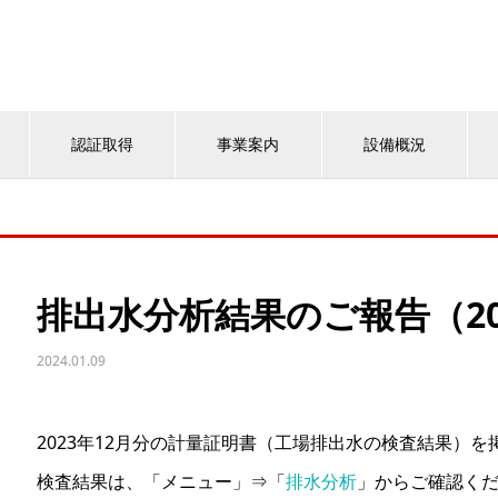
認証取得
事業案内
設備概況
排出水分析結果のご報告（20
2024.01.09
2023年12月分の計量証明書（工場排出水の検査結果）
検査結果は、「メニュー」⇒「
排水分析
」からご確認く