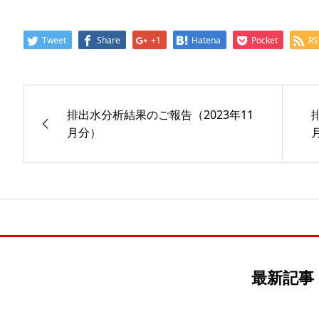
Tweet
Share
+1
Hatena
Pocket
RS
排出水分析結果のご報告（2023年11
月分）
最新記事