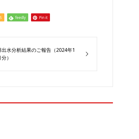
S
feedly
Pin it
排出水分析結果のご報告（2024年1
月分）