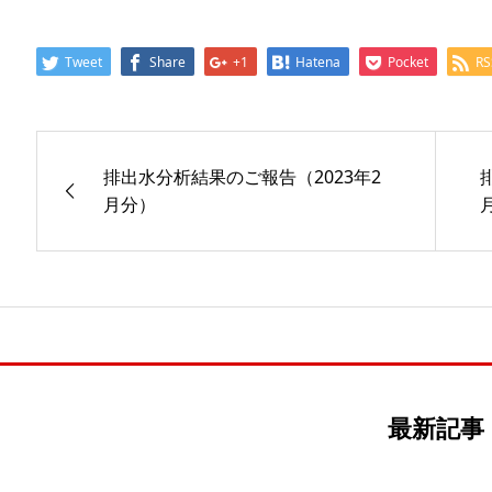
Tweet
Share
+1
Hatena
Pocket
RS
排出水分析結果のご報告（2023年2
月分）
最新記事