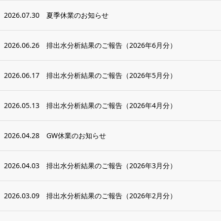
2026.07.30
夏季休業のお知らせ
2026.06.26
排出水分析結果のご報告（2026年6月分）
2026.06.17
排出水分析結果のご報告（2026年5月分）
2026.05.13
排出水分析結果のご報告（2026年4月分）
2026.04.28
GW休業のお知らせ
2026.04.03
排出水分析結果のご報告（2026年3月分）
2026.03.09
排出水分析結果のご報告（2026年2月分）