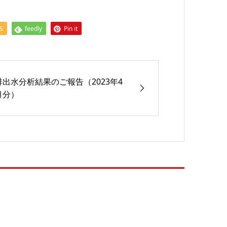
S
feedly
Pin it
排出水分析結果のご報告（2023年4
月分）